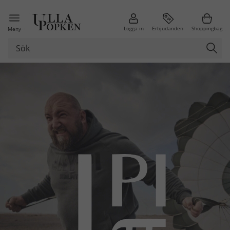
Logga in
Erbjudanden
Shoppingbag
Meny