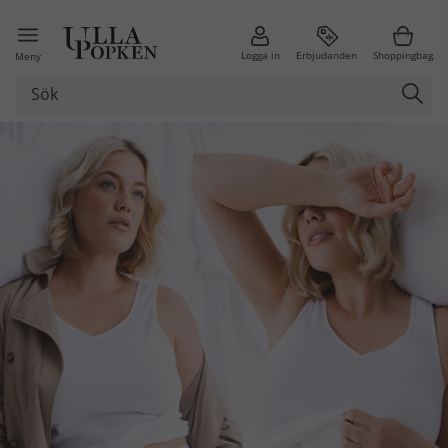
Logga in
Erbjudanden
Shoppingbag
Meny