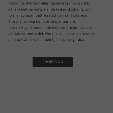
trosor, pantytrosor eller hipstertrosor som sitter
ganska lågt på höfterna. De täcker skinkorna och
formar rumpan bättre så att den ser fastare ut.
Trosor med hög benskärning är mindre
fördelaktiga, eftersom de betonar bristen på volym
på bakens nedre del. Om man vill se smalare ut kan
man också fuska lite med hjälp av byxgördlar.
SHOPPA NU