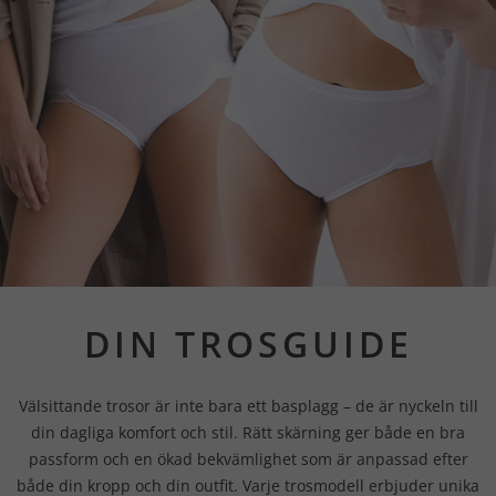
DIN TROSGUIDE
Välsittande trosor är inte bara ett basplagg – de är nyckeln till
din dagliga komfort och stil. Rätt skärning ger både en bra
passform och en ökad bekvämlighet som är anpassad efter
både din kropp och din outfit. Varje trosmodell erbjuder unika