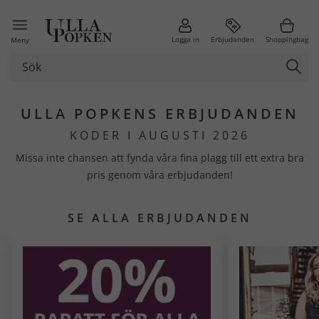
Logga in
Erbjudanden
Shoppingbag
Meny
ULLA POPKENS ERBJUDANDEN
KODER I AUGUSTI 2026
Missa inte chansen att fynda våra fina plagg till ett extra bra
pris genom våra erbjudanden!
SE ALLA ERBJUDANDEN