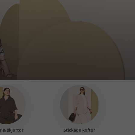
r & skjortor
Stickade koftor