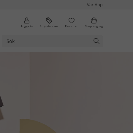
Var App
Logga in
Erbjudanden
Favoriter
Shoppingbag