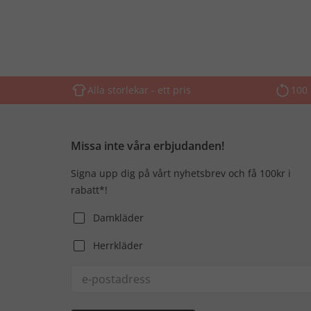
Alla storlekar - ett pris
100 
Missa inte våra erbjudanden!
Signa upp dig på vårt nyhetsbrev och få 100kr i
rabatt*!
Damkläder
Herrkläder