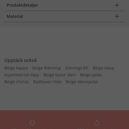
Produktdetaljer
Material
Upptäck också
Beige kappa
Beige klänning
Amnings bh
Beige kavaj
Asymmetrisk topp
Beige byxor dam
Beige jacka
Beige chinos
Badbyxor röda
Beige skinnjacka