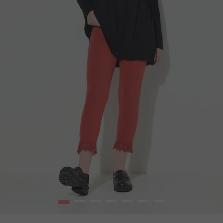
1
2
3
4
5
6
7