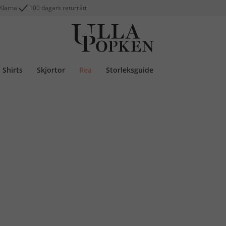
Klarna
100 dagars returrätt
Shirts
Skjortor
Rea
Storleksguide