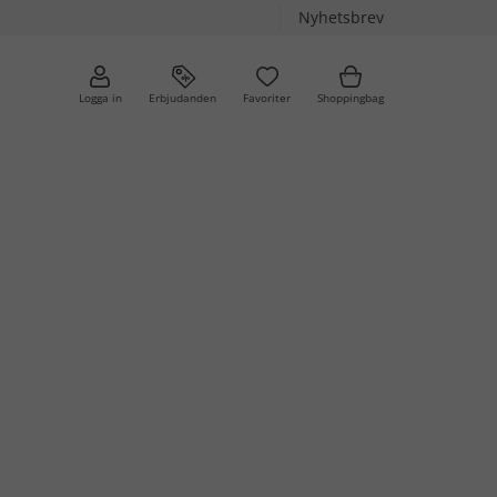
Nyhetsbrev
Logga in
Erbjudanden
Favoriter
Shoppingbag