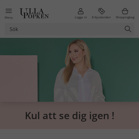
Logga in
Erbjudanden
Shoppingbag
Meny
Kul att se dig igen !