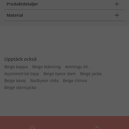
Produktdetaljer
Material
Upptäck också
Beige kappa
Beige klänning
Amnings bh
Asymmetrisk topp
Beige byxor dam
Beige jacka
Beige kavaj
Badbyxor röda
Beige chinos
Beige skinnjacka