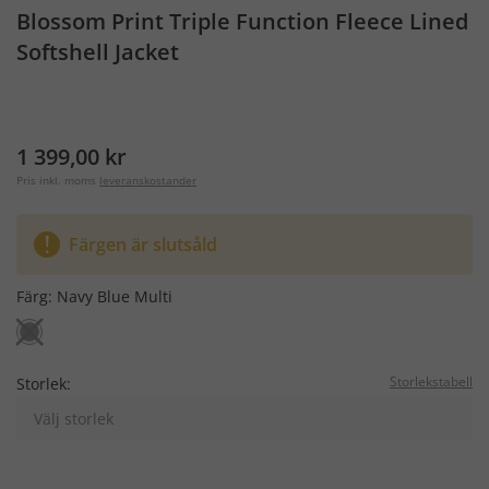
Blossom Print Triple Function Fleece Lined
Softshell Jacket
1 399,00 kr
Pris inkl. moms
leveranskostander
Färgen är slutsåld
Färg:
Navy Blue Multi
Storlekstabell
Storlek:
Välj storlek