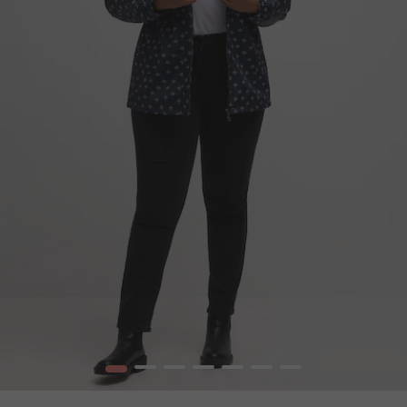
1
2
3
4
5
6
7