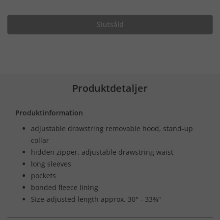
Slutsåld
Produktdetaljer
Produktinformation
adjustable drawstring removable hood, stand-up
collar
hidden zipper, adjustable drawstring waist
long sleeves
pockets
bonded fleece lining
Size-adjusted length approx. 30" - 33¾"