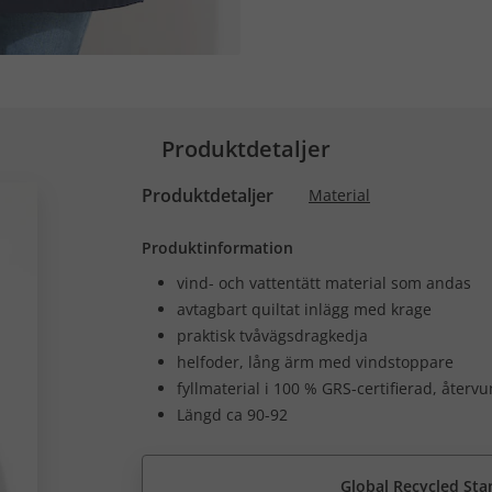
Produktdetaljer
Produktdetaljer
Material
Produktinformation
vind- och vattentätt material som andas
avtagbart quiltat inlägg med krage
praktisk tvåvägsdragkedja
helfoder, lång ärm med vindstoppare
fyllmaterial i 100 % GRS-certifierad, återv
Längd ca 90-92
Global Recycled Sta