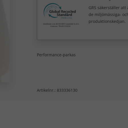
GRS säkerställer att
de miljömässiga- och
produktionskedjan.
Performance-parkas
Artikelnr.:
833336130