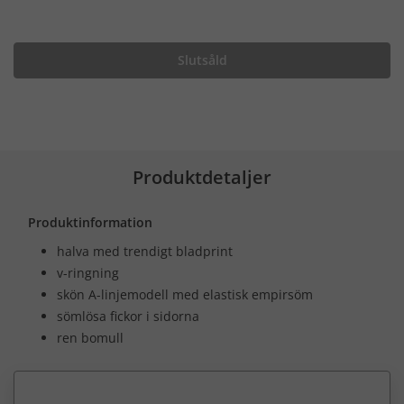
Slutsåld
Produktdetaljer
Produktinformation
halva med trendigt bladprint
v-ringning
skön A-linjemodell med elastisk empirsöm
sömlösa fickor i sidorna
ren bomull