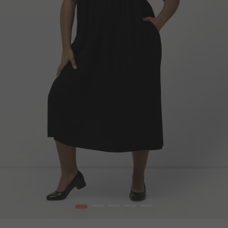
1
2
3
4
5