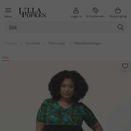
Logga in
Erbjudanden
Shoppingbag
Meny
Tillbaka
|
Startsida
|
Klänningar
|
Maxiklänningar
Rea