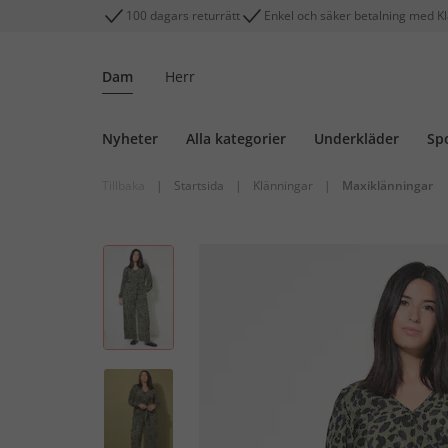
100 dagars returrätt
Enkel och säker betalning med K
Dam
Herr
Nyheter
Alla kategorier
Underkläder
Sp
Tillbaka
|
Startsida
|
Klänningar
|
Maxiklänningar