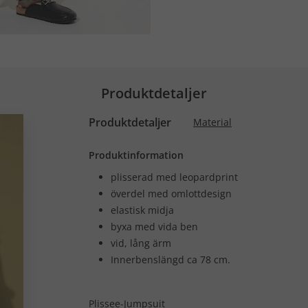
Produktdetaljer
Produktdetaljer
Material
Produktinformation
plisserad med leopardprint
överdel med omlottdesign
elastisk midja
byxa med vida ben
vid, lång ärm
Innerbenslängd ca 78 cm.
Plissee-Jumpsuit