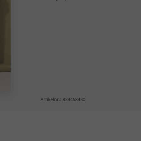
Artikelnr.:
834468430