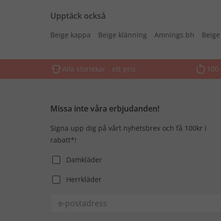
Upptäck också
Beige kappa
Beige klänning
Amnings bh
Beige
Alla storlekar - ett pris
100 
Missa inte våra erbjudanden!
Signa upp dig på vårt nyhetsbrev och få 100kr i
rabatt*!
Damkläder
Herrkläder