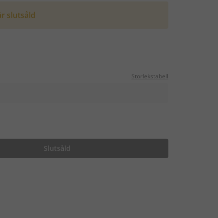
r slutsåld
Storlekstabell
Slutsåld