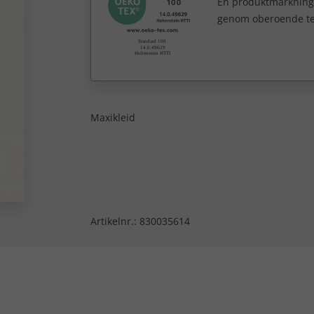
En produktmärkning
genom oberoende te
Maxikleid
Artikelnr.:
830035614