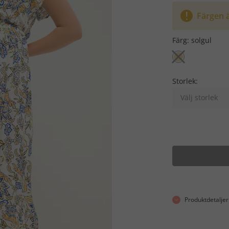
Färgen ä
Färg:
solgul
Storlek:
Välj storlek
Produktdetaljer