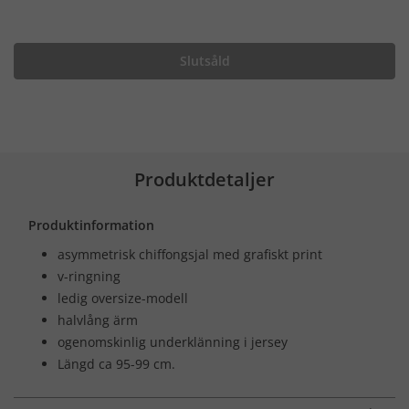
Slutsåld
Produktdetaljer
Produktinformation
asymmetrisk chiffongsjal med grafiskt print
v-ringning
ledig oversize-modell
halvlång ärm
ogenomskinlig underklänning i jersey
Längd ca 95-99 cm.