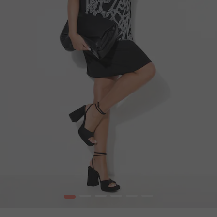
1
2
3
4
5
6