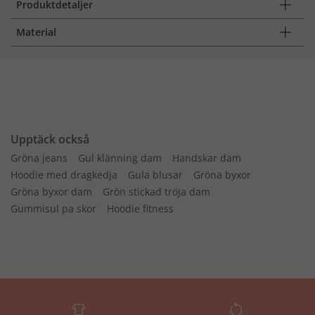
Produktdetaljer
Material
Upptäck också
Gröna jeans
Gul klänning dam
Handskar dam
Hoodie med dragkedja
Gula blusar
Gröna byxor
Gröna byxor dam
Grön stickad tröja dam
Gummisul pa skor
Hoodie fitness