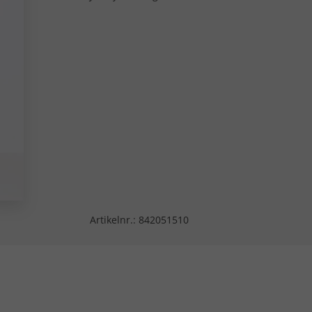
Artikelnr.:
842051510