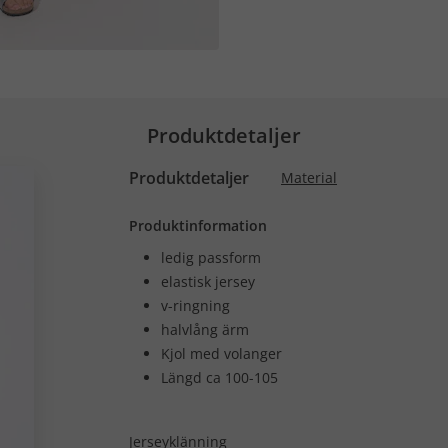
Produktdetaljer
Produktdetaljer
Material
Produktinformation
ledig passform
elastisk jersey
v-ringning
halvlång ärm
Kjol med volanger
Längd ca 100-105
Jerseyklänning