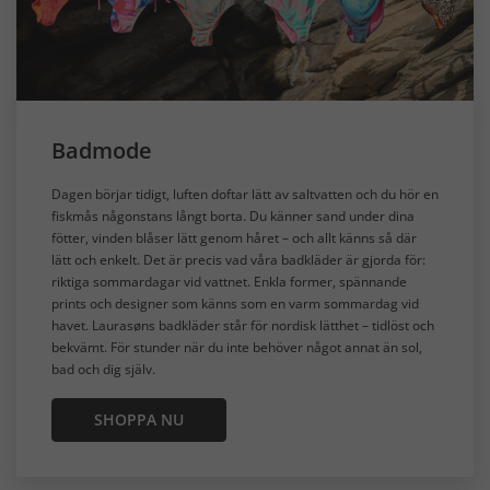
Badmode
Dagen börjar tidigt, luften doftar lätt av saltvatten och du hör en
fiskmås någonstans långt borta. Du känner sand under dina
fötter, vinden blåser lätt genom håret – och allt känns så där
lätt och enkelt. Det är precis vad våra badkläder är gjorda för:
riktiga sommardagar vid vattnet. Enkla former, spännande
prints och designer som känns som en varm sommardag vid
havet. Laurasøns badkläder står för nordisk lätthet – tidlöst och
bekvämt. För stunder när du inte behöver något annat än sol,
bad och dig själv.
SHOPPA NU