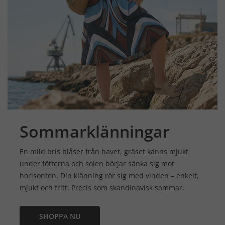
Sommarklänningar
En mild bris blåser från havet, gräset känns mjukt
under fötterna och solen börjar sänka sig mot
horisonten. Din klänning rör sig med vinden – enkelt,
mjukt och fritt. Precis som skandinavisk sommar.
SHOPPA NU