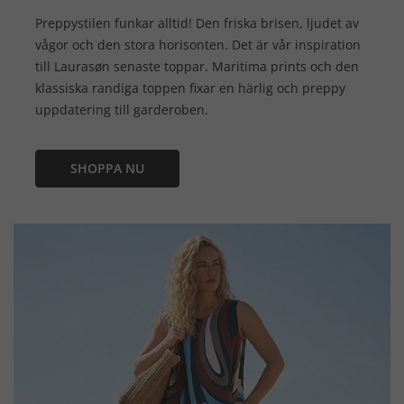
Preppystilen funkar alltid! Den friska brisen, ljudet av
vågor och den stora horisonten. Det är vår inspiration
till Laurasøn senaste toppar. Maritima prints och den
klassiska randiga toppen fixar en härlig och preppy
uppdatering till garderoben.
SHOPPA NU