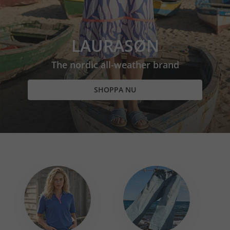
LAURASØN
The nordic all-weather brand
SHOPPA NU