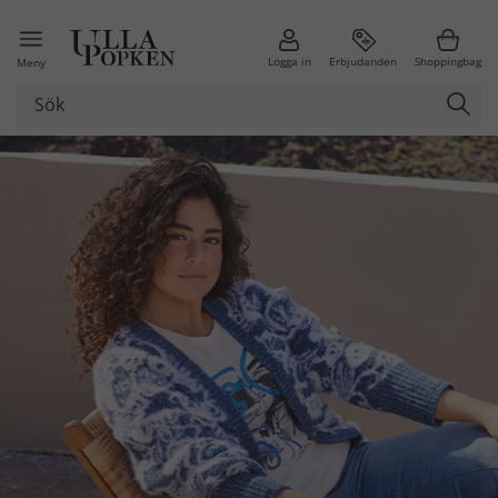
Logga in
Erbjudanden
Shoppingbag
Meny