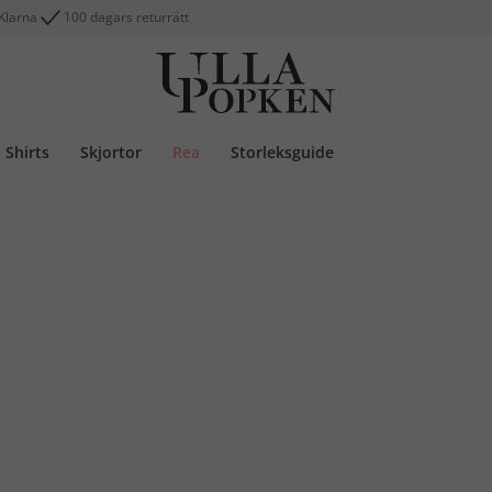
Klarna
100 dagars returrätt
Shirts
Skjortor
Rea
Storleksguide