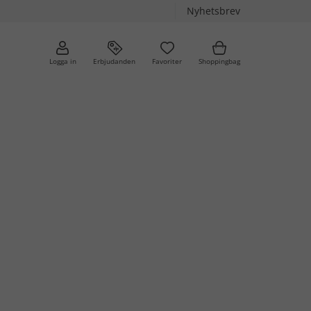
Nyhetsbrev
Logga in
Erbjudanden
Favoriter
Shoppingbag