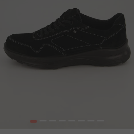
1
2
3
4
5
6
7
8