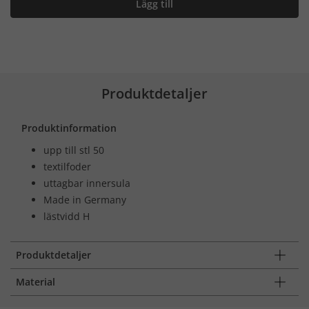
Lägg till
Produktdetaljer
Produktinformation
upp till stl 50
textilfoder
uttagbar innersula
Made in Germany
lästvidd H
Produktdetaljer
Material