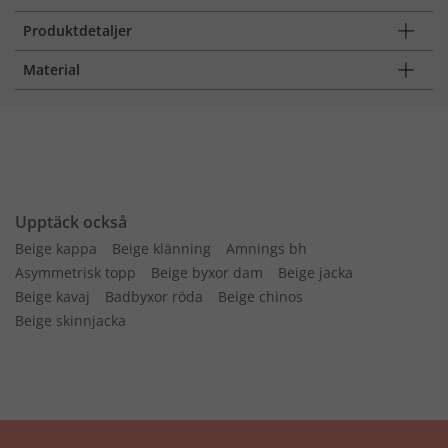
Produktdetaljer
Material
Upptäck också
Beige kappa
Beige klänning
Amnings bh
Asymmetrisk topp
Beige byxor dam
Beige jacka
Beige kavaj
Badbyxor röda
Beige chinos
Beige skinnjacka