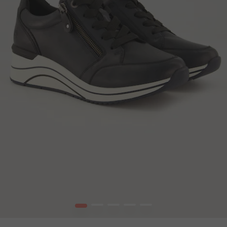
1
2
3
4
5