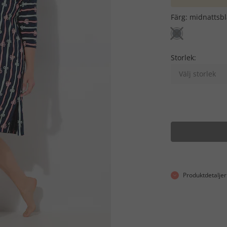
Färg:
midnattsbl
Storlek:
Välj storlek
Produktdetaljer