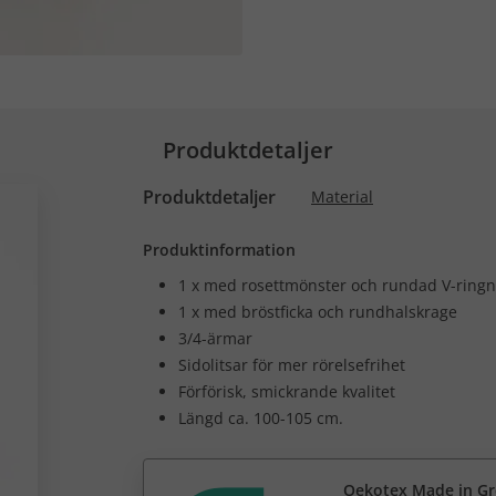
Produktdetaljer
Produktdetaljer
Material
Produktinformation
1 x med rosettmönster och rundad V-ringn
1 x med bröstficka och rundhalskrage
3/4-ärmar
Sidolitsar för mer rörelsefrihet
Förförisk, smickrande kvalitet
Längd ca. 100-105 cm.
Oekotex Made in G