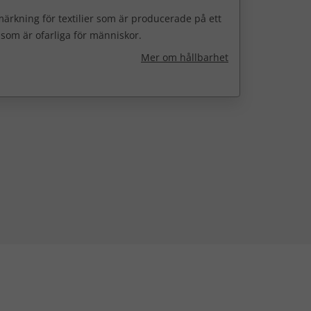
ärkning för textilier som är producerade på ett
h som är ofarliga för människor.
Mer om hållbarhet