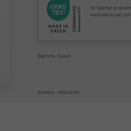
En spårbar produktm
kontrollerat sätt oc
Bigshirts, 2-pack
Artikelnr.:
835532139