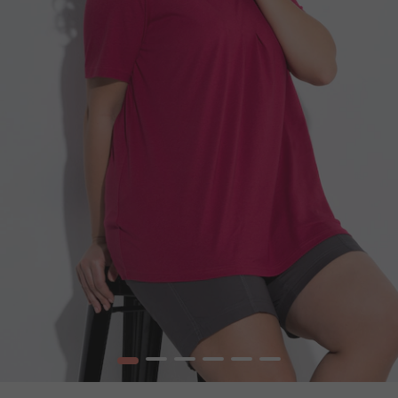
1
2
3
4
5
6