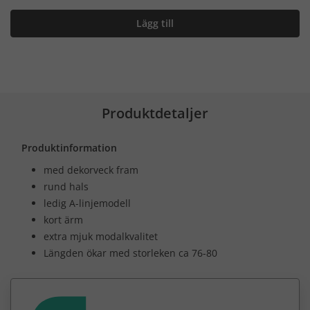
Lägg till
Produktdetaljer
Produktinformation
med dekorveck fram
rund hals
ledig A-linjemodell
kort ärm
extra mjuk modalkvalitet
Längden ökar med storleken ca 76-80