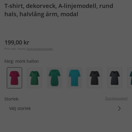
T-shirt, dekorveck, A-linjemodell, rund
hals, halvlång ärm, modal
199,00 kr
Pris inkl. moms
leveranskostander
Färg:
mörk hallon
Storlekstabell
Storlek:
Välj storlek