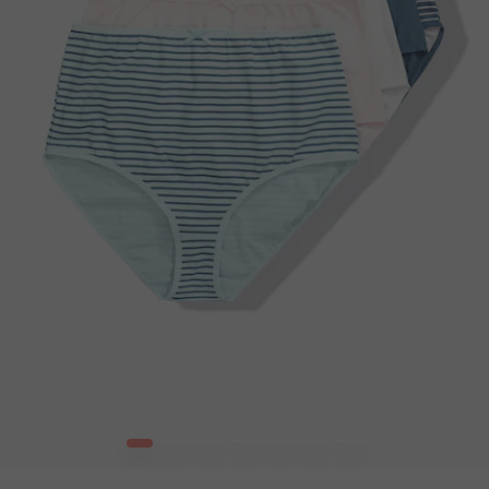
1
2
3
4
5
6
7