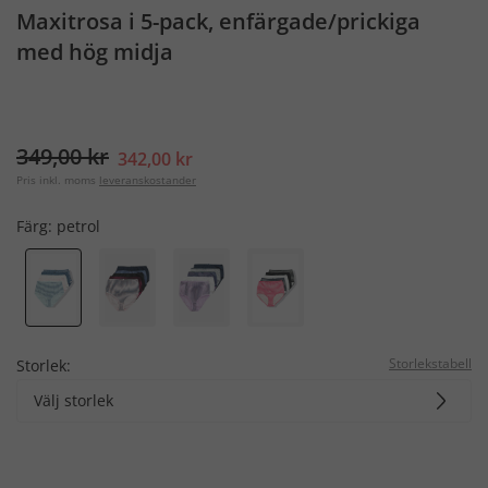
Maxitrosa i 5-pack, enfärgade/prickiga
med hög midja
349,00 kr
342,00 kr
Pris inkl. moms
leveranskostander
Färg:
petrol
Storlekstabell
Storlek:
Välj storlek