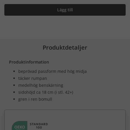
Lägg till
Produktdetaljer
Produktinformation
beprövad passform med hög midja
täcker rumpan
medelhög benskärning
sidohöjd ca 18 cm (i stl. 42+)
gren i ren bomull