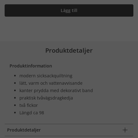
Lägg till
Produktdetaljer
Produktinformation
modern sicksackquiltning
lätt, varm och vattenavvisande
kanter prydda med dekorativt band
praktisk tvåvägsdragkedja
två fickor
Längd ca 98
Produktdetaljer