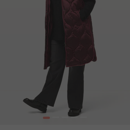
1
2
3
4
5