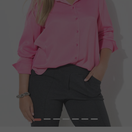
1
2
3
4
5
6
7