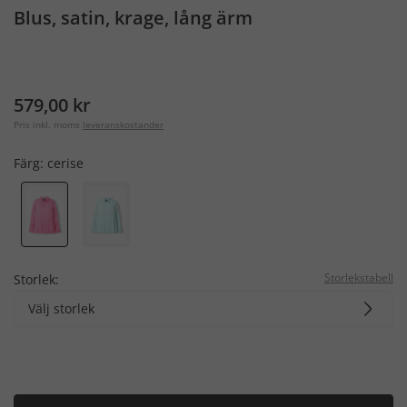
Blus, satin, krage, lång ärm
579,00 kr
Pris inkl. moms
leveranskostander
Färg:
cerise
Storlekstabell
Storlek:
Välj storlek