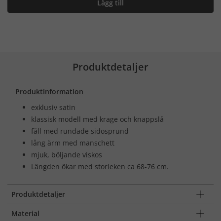
Lägg till
Produktdetaljer
Produktinformation
exklusiv satin
klassisk modell med krage och knappslå
fåll med rundade sidosprund
lång ärm med manschett
mjuk, böljande viskos
Längden ökar med storleken ca 68-76 cm.
Produktdetaljer
Material