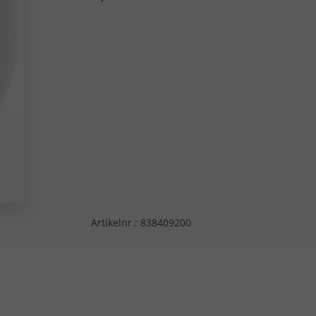
Artikelnr.:
838409200