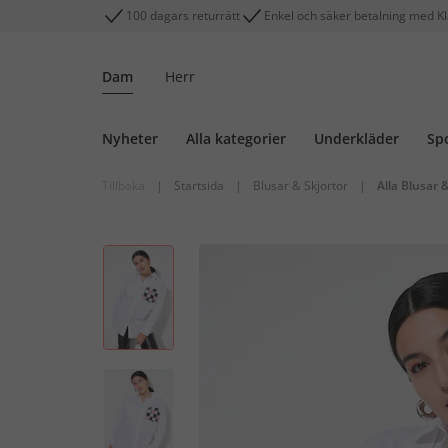
100 dagars returrätt
Enkel och säker betalning med K
Dam
Herr
Nyheter
Alla kategorier
Underkläder
Sp
Tillbaka
|
Startsida
|
Blusar & Skjortor
|
Alla Blusar 