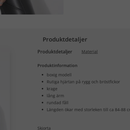
Produktdetaljer
Produktdetaljer
Material
Produktinformation
boxig modell
Rutiga hjärtan på rygg och bröstfickor
krage
lång ärm
rundad fåll
Längden ökar med storleken till ca 84-88 c
Skjorta