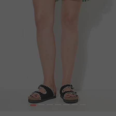
1
2
3
4
5
6
7