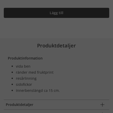
Lägg till
Produktdetaljer
Produktinformation
vida ben
ränder med fruktprint
resårlinning
sidofickor
Innerbenslängd ca 15 cm.
Produktdetaljer