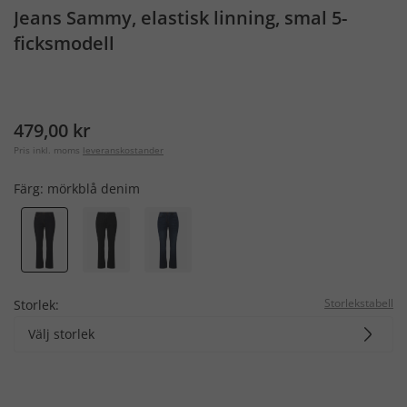
Jeans Sammy, elastisk linning, smal 5-
ficksmodell
479,00 kr
Pris inkl. moms
leveranskostander
Färg:
mörkblå denim
Storlekstabell
Storlek:
Välj storlek