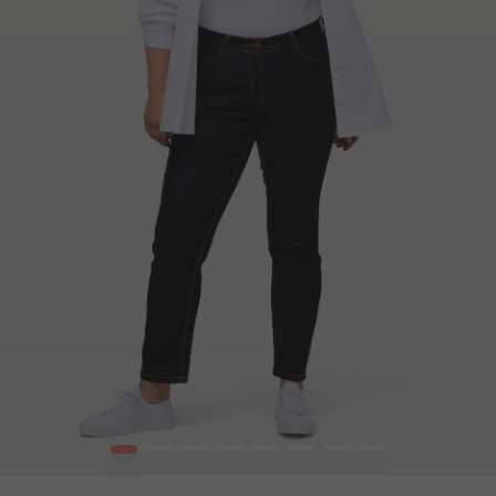
1
2
3
4
5
6
7
8