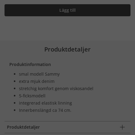
Lägg till
Produktdetaljer
Produktinformation
smal modell Sammy
extra mjuk denim
stretchig komfort genom viskosandel
5-ficksmodell
integrerad elastisk linning
Innerbenslängd ca 74 cm.
Produktdetaljer