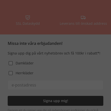
SSL Dataskydd
Leverans till önskad address
Missa inte våra erbjudanden!
Signa upp dig på vårt nyhetsbrev och få 100kr i rabatt*!
Damkläder
Herrkläder
Signa upp mig!
Genom att du signar upp dig på nyhetsbrevet godkänner du också