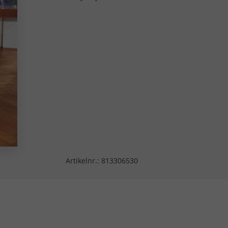
Artikelnr.:
813306530