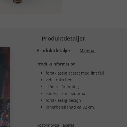
Produktdetaljer
Produktdetaljer
Material
Produktinformation
förstklassig acetat med fint fall
vida, raka ben
skön resårlinning
isticksfickor i sidorna
förstklassig design
Innerbenslängd ca 82 cm.
Kostymbyxa i acetat