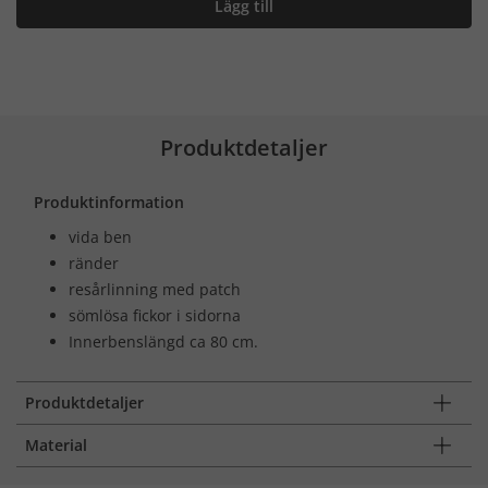
Lägg till
Produktdetaljer
Produktinformation
vida ben
ränder
resårlinning med patch
sömlösa fickor i sidorna
Innerbenslängd ca 80 cm.
Produktdetaljer
Material