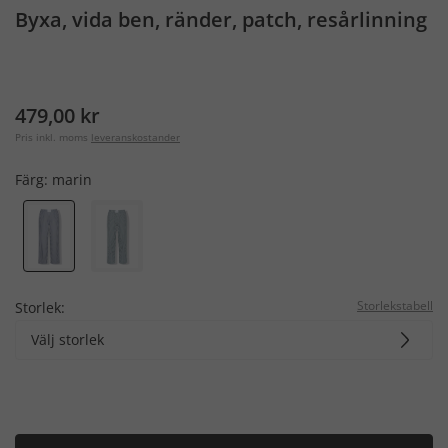
Byxa, vida ben, ränder, patch, resårlinning
479,00 kr
Pris inkl. moms
leveranskostander
Färg:
marin
Storlekstabell
Storlek:
Välj storlek