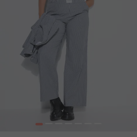
1
2
3
4
5
6
7