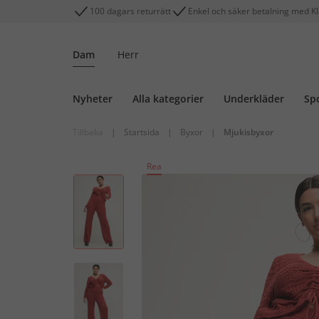
100 dagars returrätt
Enkel och säker betalning med K
Dam
Herr
Nyheter
Alla kategorier
Underkläder
Sp
Tillbaka
|
Startsida
|
Byxor
|
Mjukisbyxor
Rea