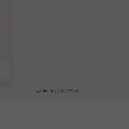
Artikelnr.:
830237548