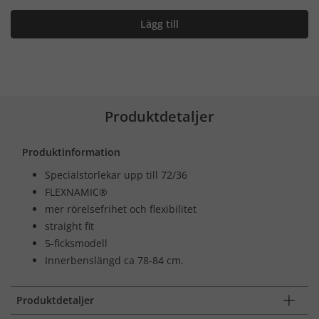
Lägg till
Produktdetaljer
Produktinformation
Specialstorlekar upp till 72/36
FLEXNAMIC®
mer rörelsefrihet och flexibilitet
straight fit
5-ficksmodell
Innerbenslängd ca 78-84 cm.
Produktdetaljer