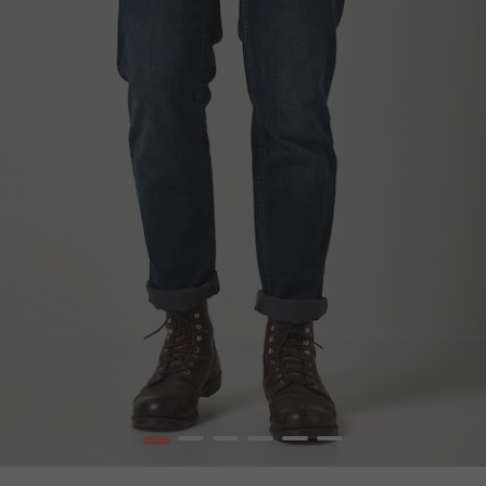
1
2
3
4
5
6