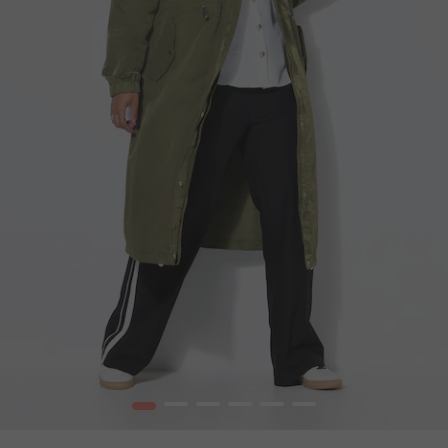
1
2
3
4
5
6