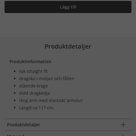
Lägg till
Produktdetaljer
Produktinformation
rak straight fit
dragsko i midjan och fållen
stående krage
dold dragkedja
lång ärm med elastiskt ärmslut
Längd ca 117 cm.
Produktdetaljer