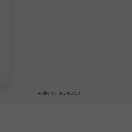
Artikelnr.:
850488750