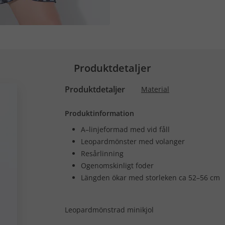
Produktdetaljer
Produktdetaljer
Material
Produktinformation
A–linjeformad med vid fåll
Leopardmönster med volanger
Resårlinning
Ogenomskinligt foder
Längden ökar med storleken ca 52–56 cm
Leopardmönstrad minikjol