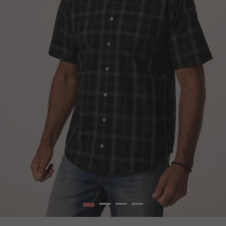
1
2
3
4