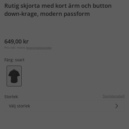
Rutig skjorta med kort ärm och button
down-krage, modern passform
649,00 kr
Pris inkl. moms
leveranskostander
Färg:
svart
Storlekstabell
Storlek:
Välj storlek