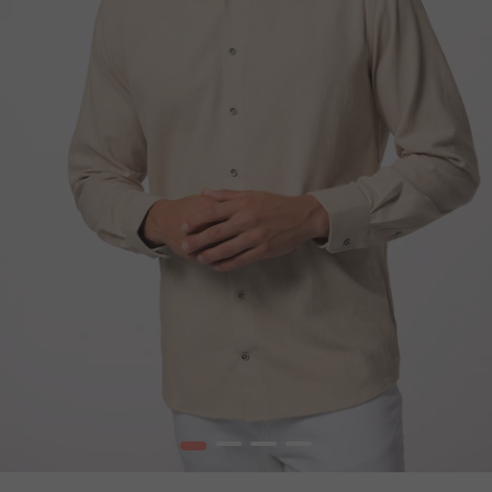
1
2
3
4