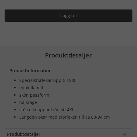
Lägg till
Produktdetaljer
Produktinformation
Specialstorlekar upp till 8XL
mjuk flanell
skön passform
hajkrage
större knappar från stl 4XL
Längden ökar med storleken till ca 80-94 cm
Produktdetaljer