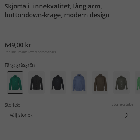
Skjorta i linnekvalitet, lång ärm,
buttondown-krage, modern design
649,00 kr
Pris inkl. moms
leveranskostander
Färg:
gräsgrön
Storlekstabell
Storlek:
Välj storlek