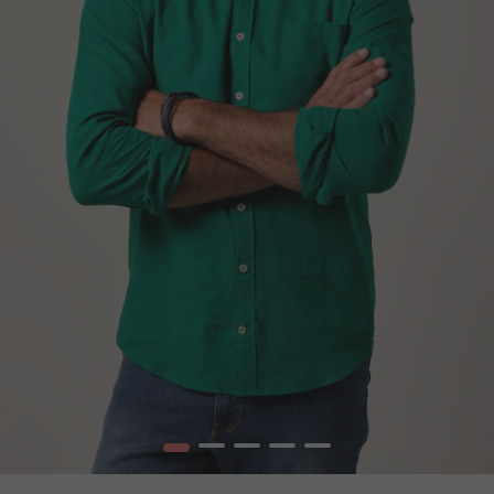
1
2
3
4
5