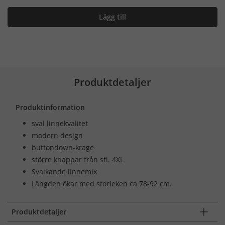
Lägg till
Produktdetaljer
Produktinformation
sval linnekvalitet
modern design
buttondown-krage
större knappar från stl. 4XL
Svalkande linnemix
Längden ökar med storleken ca 78-92 cm.
Produktdetaljer