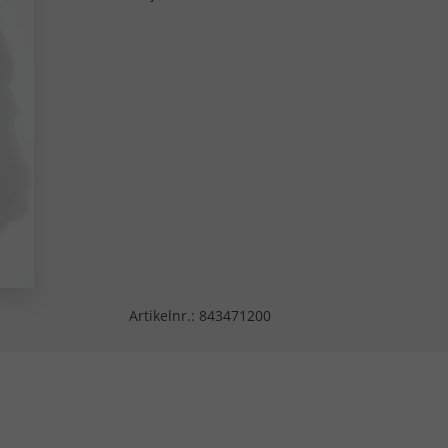
Artikelnr.:
843471200