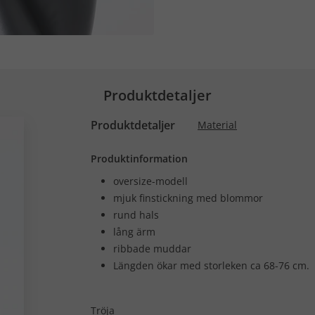
Produktdetaljer
Produktdetaljer
Material
Produktinformation
oversize-modell
mjuk finstickning med blommor
rund hals
lång ärm
ribbade muddar
Längden ökar med storleken ca 68-76 cm.
Tröja