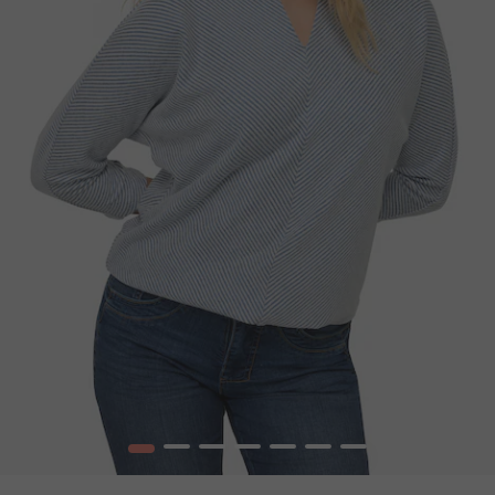
1
2
3
4
5
6
7