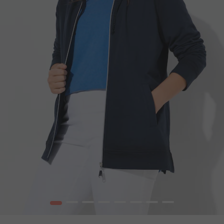
1
2
3
4
5
6
7
8