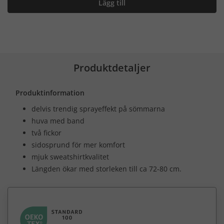
Lägg till
Produktdetaljer
Produktinformation
delvis trendig sprayeffekt på sömmarna
huva med band
två fickor
sidosprund för mer komfort
mjuk sweatshirtkvalitet
Längden ökar med storleken till ca 72-80 cm.