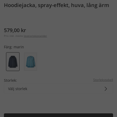
Hoodiejacka, spray-effekt, huva, lång ärm
579,00 kr
Pris inkl. moms
leveranskostander
Färg:
marin
Storlekstabell
Storlek:
Välj storlek