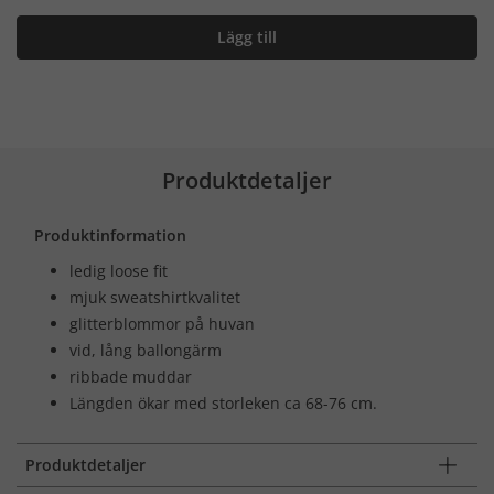
Lägg till
Produktdetaljer
Produktinformation
ledig loose fit
mjuk sweatshirtkvalitet
glitterblommor på huvan
vid, lång ballongärm
ribbade muddar
Längden ökar med storleken ca 68-76 cm.
Produktdetaljer