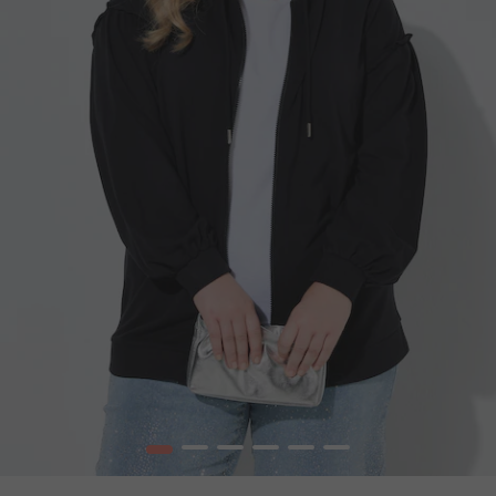
1
2
3
4
5
6