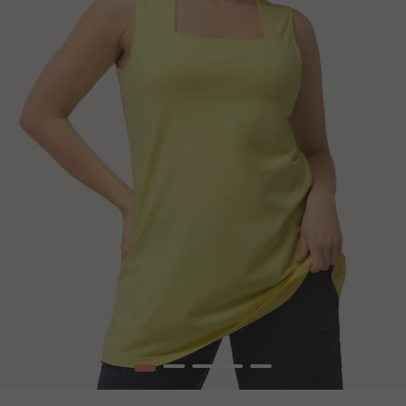
1
2
3
4
5