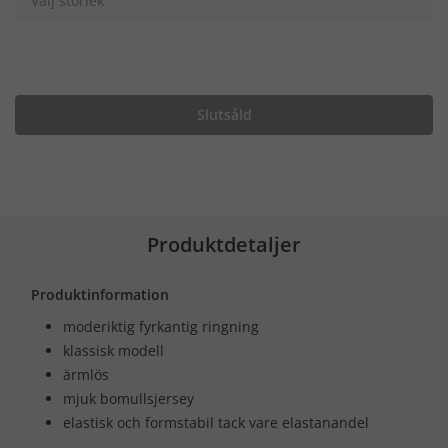
Välj storlek
Slutsåld
Produktdetaljer
Produktinformation
moderiktig fyrkantig ringning
klassisk modell
ärmlös
mjuk bomullsjersey
elastisk och formstabil tack vare elastanandel