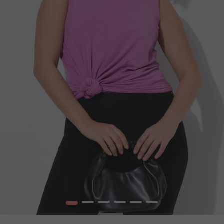
1
2
3
4
5
6