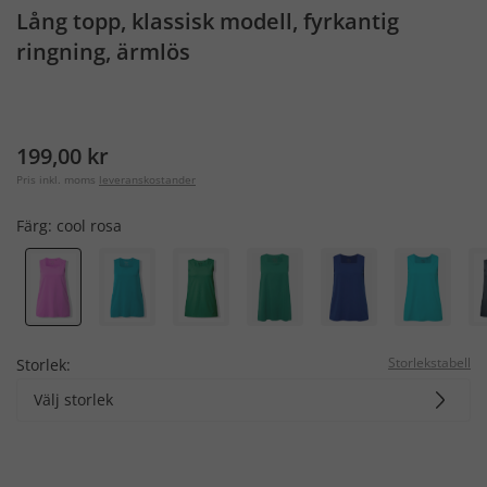
Lång topp, klassisk modell, fyrkantig
ringning, ärmlös
199,00 kr
Pris inkl. moms
leveranskostander
Färg:
cool rosa
Storlekstabell
Storlek:
Välj storlek