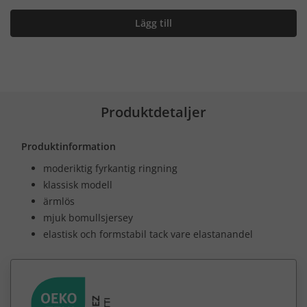
Lägg till
Produktdetaljer
Produktinformation
moderiktig fyrkantig ringning
klassisk modell
ärmlös
mjuk bomullsjersey
elastisk och formstabil tack vare elastanandel