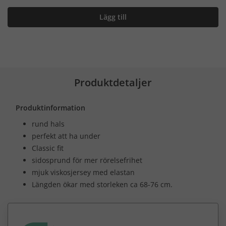
Lägg till
Produktdetaljer
Produktinformation
rund hals
perfekt att ha under
Classic fit
sidosprund för mer rörelsefrihet
mjuk viskosjersey med elastan
Längden ökar med storleken ca 68-76 cm.