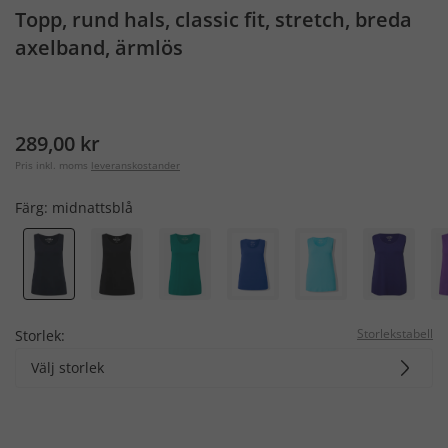
Topp, rund hals, classic fit, stretch, breda
axelband, ärmlös
289,00 kr
Pris inkl. moms
leveranskostander
Färg:
midnattsblå
Storlekstabell
Storlek:
Välj storlek