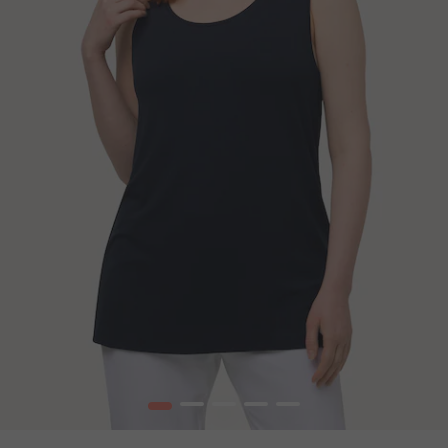
1
2
3
4
5