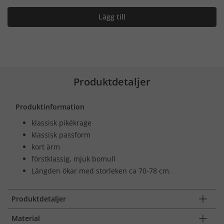
Lägg till
Produktdetaljer
Produktinformation
klassisk pikékrage
klassisk passform
kort ärm
förstklassig, mjuk bomull
Längden ökar med storleken ca 70-78 cm.
Produktdetaljer
Material