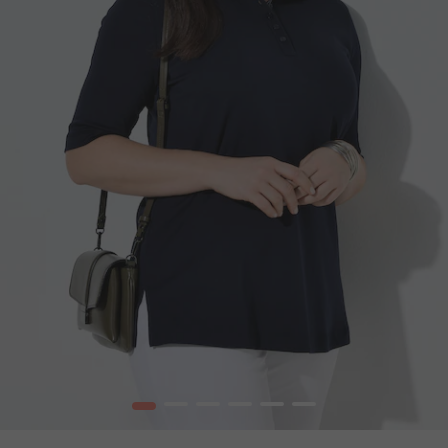
1
2
3
4
5
6