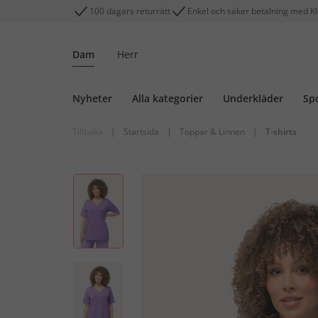
100 dagars returrätt
Enkel och säker betalning med K
Dam
Herr
Nyheter
Alla kategorier
Underkläder
Sp
Tillbaka
|
Startsida
|
Toppar & Linnen
|
T-shirts