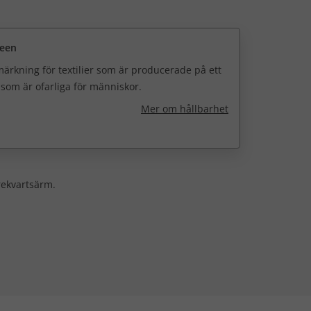
reen
ärkning för textilier som är producerade på ett
h som är ofarliga för människor.
Mer om hållbarhet
rekvartsärm.