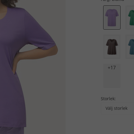
+17
Storlek:
Välj storlek