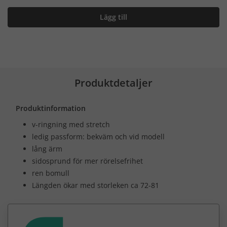
Lägg till
Produktdetaljer
Produktinformation
v-ringning med stretch
ledig passform: bekväm och vid modell
lång ärm
sidosprund för mer rörelsefrihet
ren bomull
Längden ökar med storleken ca 72-81