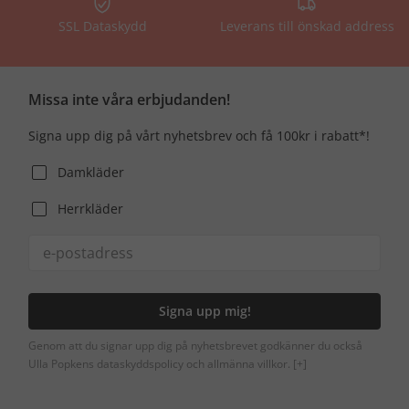
SSL Dataskydd
Leverans till önskad address
Missa inte våra erbjudanden!
Signa upp dig på vårt nyhetsbrev och få 100kr i rabatt*!
Damkläder
Herrkläder
Signa upp mig!
Genom att du signar upp dig på nyhetsbrevet godkänner du också
Ulla Popkens dataskyddspolicy och allmänna villkor.
[+]