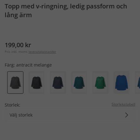
Topp med v-ringning, ledig passform och
lång ärm
199,00 kr
Pris inkl. moms
leveranskostander
Färg:
antracit melange
Storlekstabell
Storlek:
Välj storlek