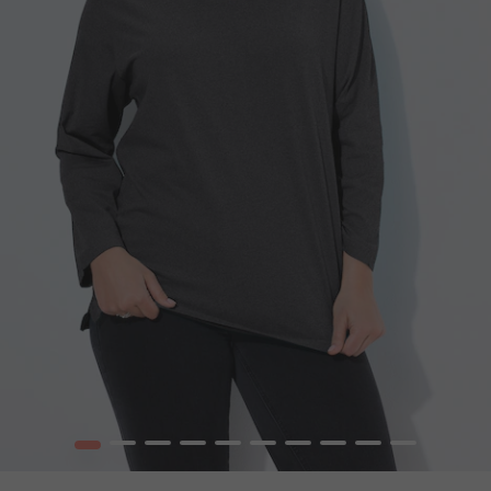
1
2
3
4
5
6
7
8
9
10