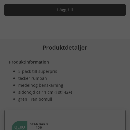
Lägg till
Produktdetaljer
Produktinformation
5-pack till superpris
täcker rumpan
medelhög benskärning
sidohöjd ca 11 cm (i stl 42+)
gren i ren bomull