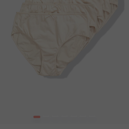
1
2
3
4
5
6
7