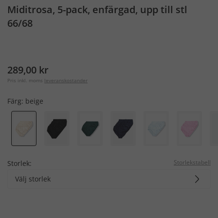
Miditrosa, 5-pack, enfärgad, upp till stl
66/68
289,00 kr
Pris inkl. moms
leveranskostander
Färg:
beige
Storlekstabell
Storlek:
Välj storlek