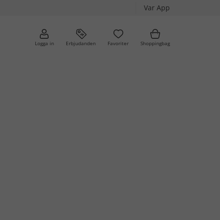
Var App
Logga in
Erbjudanden
Favoriter
Shoppingbag