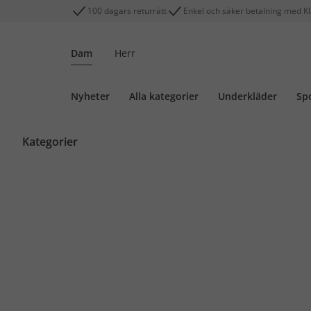
100 dagars returrätt
Enkel och säker betalning med K
Dam
Herr
Nyheter
Alla kategorier
Underkläder
Sp
Kategorier