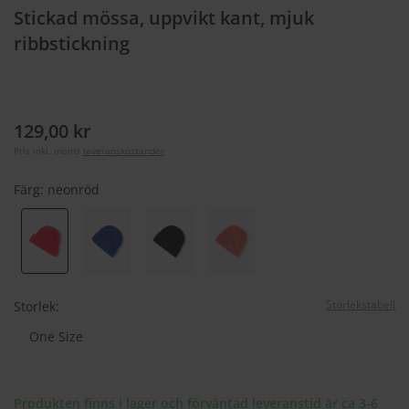
Stickad mössa, uppvikt kant, mjuk
ribbstickning
129,00 kr
Pris inkl. moms
leveranskostander
Färg:
neonröd
Storlekstabell
Storlek:
One Size
Produkten finns i lager och förväntad leveranstid är ca 3-6