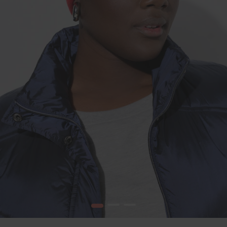
1
2
3