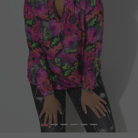
1
2
3
4
5
6