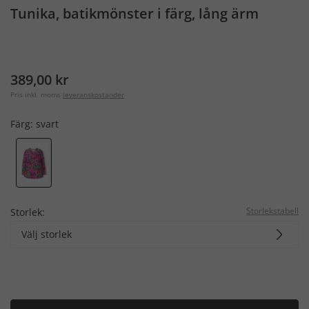
Tunika, batikmönster i färg, lång ärm
389,00 kr
Pris inkl. moms
leveranskostander
Färg:
svart
Storlekstabell
Storlek:
Välj storlek